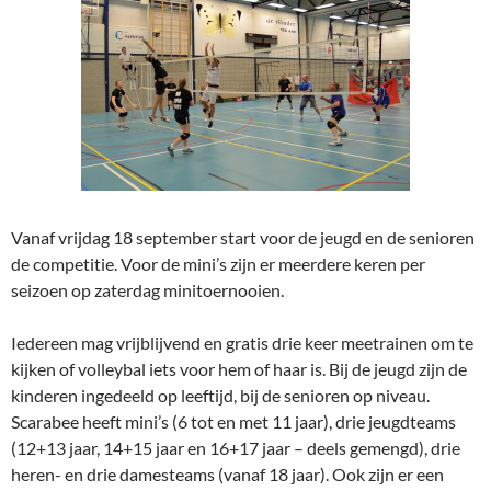
Vanaf vrijdag 18 september start voor de jeugd en de senioren
de competitie. Voor de mini’s zijn er meerdere keren per
seizoen op zaterdag minitoernooien.
Iedereen mag vrijblijvend en gratis drie keer meetrainen om te
kijken of volleybal iets voor hem of haar is. Bij de jeugd zijn de
kinderen ingedeeld op leeftijd, bij de senioren op niveau.
Scarabee heeft mini’s (6 tot en met 11 jaar), drie jeugdteams
(12+13 jaar, 14+15 jaar en 16+17 jaar – deels gemengd), drie
heren- en drie damesteams (vanaf 18 jaar). Ook zijn er een