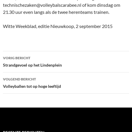
technischezaken@volleybalscarabee.nl of kom dinsdag om
21.30 uur even langs als de twee herenteams trainen.
Witte Weekblad, editie Nieuwkoop, 2 september 2015
Bericht
VORIG BERICHT
navigatie
Strandgevoel op het Lindenplein
VOLGEND BERICHT
Volleyballen tot op hoge leeftijd