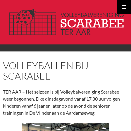
PRIMAI
MENU
GA
VOLLEYBALLEN BIJ
NAAR
DE
SCARABEE
INHOUD
TER AAR – Het seizoen is bij Volleybalvereniging Scarabee
weer begonnen. Elke dinsdagavond vanaf 17.30 uur volgen
kinderen vanaf 6 jaar en later op de avond de senioren
trainingen in De Vlinder aan de Aardamseweg.