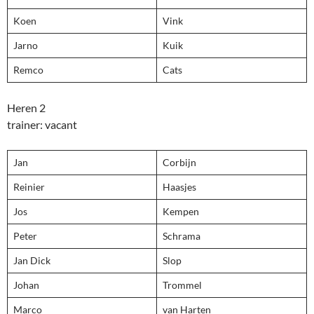
Koen
Vink
Jarno
Kuik
Remco
Cats
Heren 2
trainer: vacant
Jan
Corbijn
Reinier
Haasjes
Jos
Kempen
Peter
Schrama
Jan Dick
Slop
Johan
Trommel
Marco
van Harten