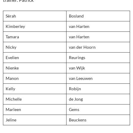
Sèrah
Bosland
Kimberley
van Harten
Tamara
van Harten
Nicky
van der Hoorn
Evelien
Reurings
Nienke
van Wijk
Manon
van Leeuwen
Kelly
Robijn
Michelle
de Jong
Marleen
Gems
Jeline
Beuckens