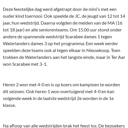
Deze feestelijke dag werd afgetrapt door de mini’s met een
ouder kind toernooi. Ook speelde de JC, de jeugd van 12 tot 14
jaar, hun wedstrijd. Daarna volgden de meiden van de MA (16
tot 18 jaar) en alle seniorenteams. Om 15.00 uur stond onder
andere de spannende wedstrijd Scarabee dames 1 tegen
Waterlanders dames 3 op het programma. Een week eerder
speelden deze teams ook al tegen elkaar in Nieuwkoop. Toen
trokken de Waterlanders aan het langste einde, maar in Ter Aar
won Scarabee met 3-1.
Heren 2 won met 4-0 en is op koers om kampioen te worden
dit seizoen. Ook heren 1 won overtuigend met 4-0 en kan
volgende week in de laatste wedstrijd 2e worden in de 1e
klasse.
Na afloop van alle wedstrijden brak het feest los. De bezoekers