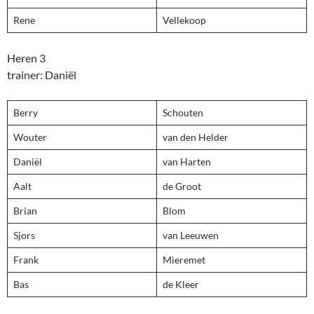
Rene
Vellekoop
Heren 3
trainer: Daniël
Berry
Schouten
Wouter
van den Helder
Daniël
van Harten
Aalt
de Groot
Brian
Blom
Sjors
van Leeuwen
Frank
Mieremet
Bas
de Kleer