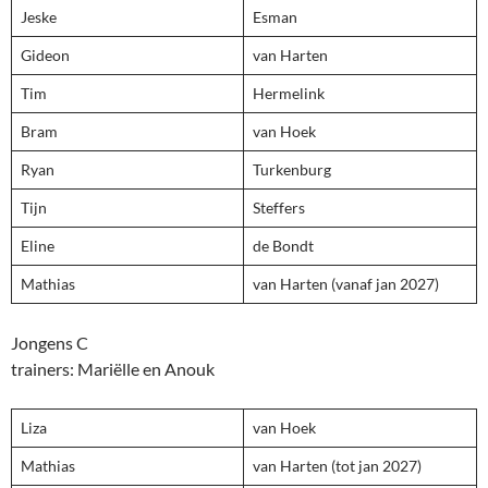
Jeske
Esman
Gideon
van Harten
Tim
Hermelink
Bram
van Hoek
Ryan
Turkenburg
Tijn
Steffers
Eline
de Bondt
Mathias
van Harten (vanaf jan 2027)
Jongens C
trainers: Mariëlle en Anouk
Liza
van Hoek
Mathias
van Harten (tot jan 2027)