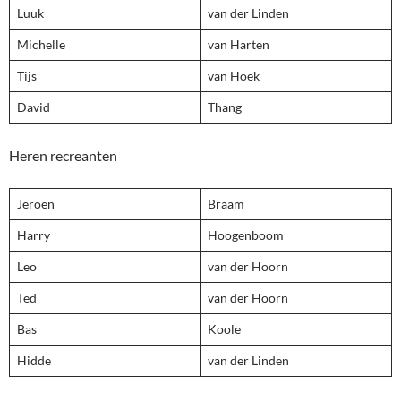
Luuk
van der Linden
Michelle
van Harten
Tijs
van Hoek
David
Thang
Heren recreanten
Jeroen
Braam
Harry
Hoogenboom
Leo
van der Hoorn
Ted
van der Hoorn
Bas
Koole
Hidde
van der Linden