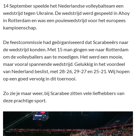
14 September speelde het Nederlandse volleybalteam een
wedstrijd tegen Ukraine. De wedstrijd werd gespeeld in Ahoy
in Rotterdam en was een poulewedstrijd voor het europees
kampioenschap.
De feestcommissie had geörganiseeerd dat Scarabeeërs naar
de wedstrijd konden. Met 15 man gingen we naar Rotterdam
om de volleyballers aan te moedigen. Het werd een mooie,
maar vooral spannende wedstrijd. Gelukkig in het voordeel
van Nederland beslist, met 28-26, 29-27 en 25-21. Wij hopen
op een goed vervolg in dit toernooi.
Zo zie je maar weer, bij Scarabee zitten vele liefhebbers van
deze prachtige sport.