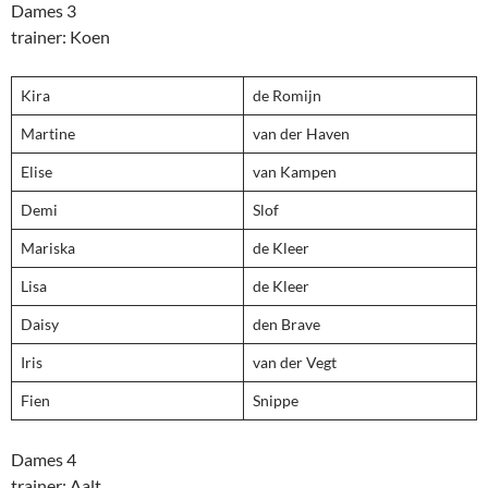
Dames 3
trainer: Koen
Kira
de Romijn
Martine
van der Haven
Elise
van Kampen
Demi
Slof
Mariska
de Kleer
Lisa
de Kleer
Daisy
den Brave
Iris
van der Vegt
Fien
Snippe
Dames 4
trainer: Aalt