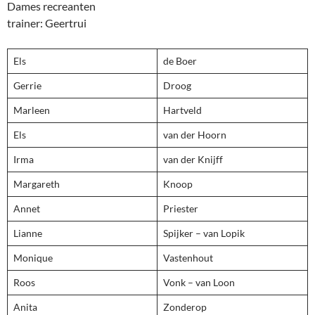
Dames recreanten
trainer: Geertrui
Els
de Boer
Gerrie
Droog
Marleen
Hartveld
Els
van der Hoorn
Irma
van der Knijff
Margareth
Knoop
Annet
Priester
Lianne
Spijker – van Lopik
Monique
Vastenhout
Roos
Vonk – van Loon
Anita
Zonderop