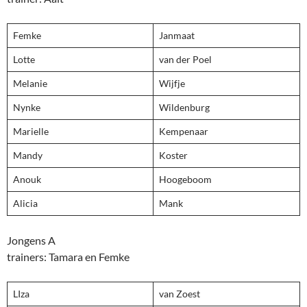
Femke
Janmaat
Lotte
van der Poel
Melanie
Wijfje
Nynke
Wildenburg
Marielle
Kempenaar
Mandy
Koster
Anouk
Hoogeboom
Alicia
Mank
Jongens A
trainers: Tamara en Femke
LIza
van Zoest