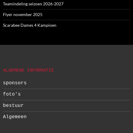
Teamindeling seizoen 2026-2027
Flyer november 2025
Scarabee Dames 4 Kampioen
ALGEMENE INFORMATIE
sponsors
foto's
bestuur
Algemeen