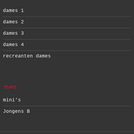
dames 1
dames 2
dames 3
dames 4
recreanten dames
TEAMS
mini's
Jongens B