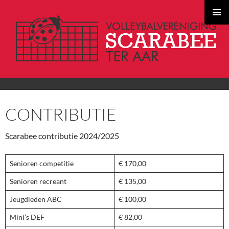
PRIMAI
MENU
GA
CONTRIBUTIE
NAAR
DE
INHOUD
Scarabee contributie 2024/2025
Senioren competitie
€ 170,00
Senioren recreant
€ 135,00
Jeugdleden ABC
€ 100,00
Mini’s DEF
€ 82,00