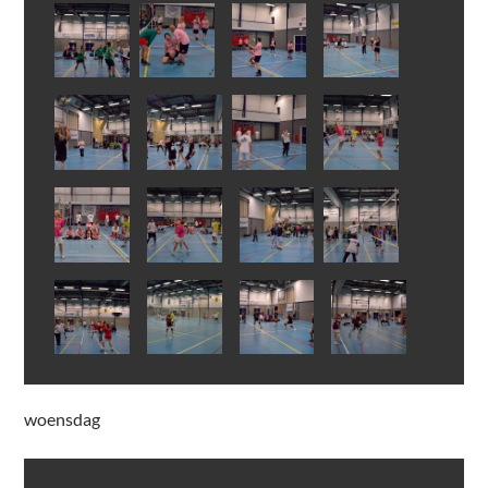
woensdag