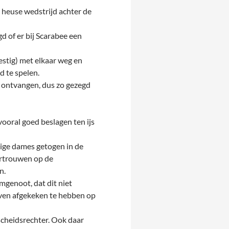
n heuse wedstrijd achter de
 of er bij Scarabee een
stig) met elkaar weg en
d te spelen.
ontvangen, dus zo gezegd
vooral goed beslagen ten ijs
stige dames getogen in de
ertrouwen op de
n.
genoot, dat dit niet
ven afgekeken te hebben op
scheidsrechter. Ook daar