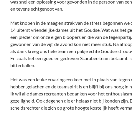
was snel een oplossing voor gevonden in de persoon van een
en tevens echtgenoot van.
Met knopen in de maag en strak van de stress begonnen we 
14 uiterst vriendelijke dames uit het Goudse. Wat was het g
een plezier om onze eigen bloopers en die van de tegenpartij
gewonnen van de vijf, de avond kon niet meer stuk. Na afloop
als dank kreeg ons hele team een pakje echte Goudse stroop
En zoals het een goed en gedreven Scarabee team betaamt : 
bitterballen.
Het was een leuke ervaring een keer met in plaats van tegen 
hebben gelachen en de teamspirit is en blijft bij ons hoog in 
Ik wil alle dames recreanten bedanken voor het enthousiasm
gezelligheid. Ook degenen die er helaas niet bij konden zijn. 
scheidsrechter die zich op grote hoogte kostelijk heeft verma