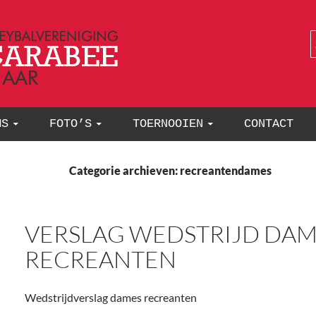
MS
FOTO’S
TOERNOOIEN
CONTACT
Categorie archieven: recreantendames
VERSLAG WEDSTRIJD DAM
RECREANTEN
Wedstrijdverslag dames recreanten