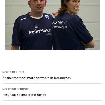
Bericht
VORIG BERICHT
navigatie
Knakentoernooi gaat door tot in de late uurtjes
VOLGEND BERICHT
Resultaat Sponsoractie Jumbo