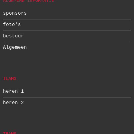
ALGEMENE INFORMATIE
sponsors
foto's
bestuur
Algemeen
TEAMS
heren 1
heren 2