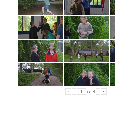
«
‹
van
4
›
»